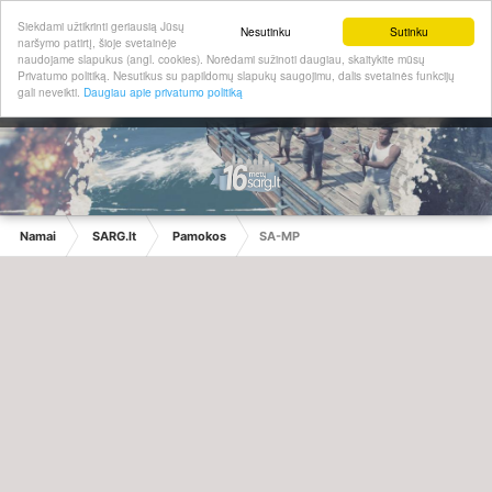
Siekdami užtikrinti geriausią Jūsų
Nesutinku
Sutinku
naršymo patirtį, šioje svetainėje
naudojame slapukus (angl. cookies). Norėdami sužinoti daugiau, skaitykite mūsų
Privatumo politiką. Nesutikus su papildomų slapukų saugojimu, dalis svetainės funkcijų
gali neveikti.
Daugiau apie privatumo politiką
Namai
SARG.lt
Pamokos
SA-MP