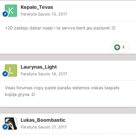
Kepalo_Tevas
Parašyta
Sausio 13, 2017
+20 zaideju dabar nuejo i ta servva bent jau paziuret :D
2
Laurynas_Light
Parašyta
Sausio 14, 2017
Visas forumas copy paste parašu sistemos viskas taspats
kopija gryna :D
Lukas_Boombastic
Parašyta
Sausio 21, 2017