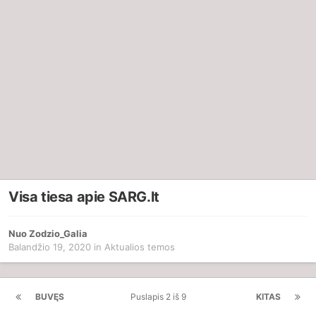
Visa tiesa apie SARG.lt
Nuo
Zodzio_Galia
Balandžio 19, 2020
in
Aktualios temos
BUVĘS
Puslapis 2 iš 9
KITAS