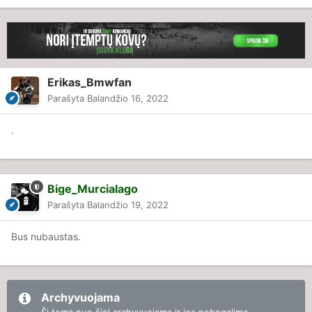
Erikas_Bmwfan
Parašyta
Balandžio 16, 2022
.
Bige_Murcialago
Parašyta
Balandžio 19, 2022
Bus nubaustas.
Archyvuojama