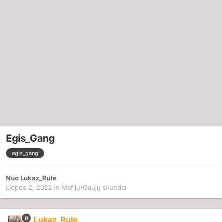
Egis_Gang
egis_gang
Nuo
Lukaz_Rule
Liepos 2, 2022
in
Mafijų/Gaujų skundai
Lukaz_Rule