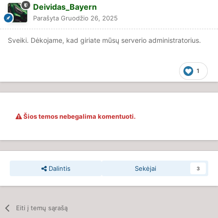
Deividas_Bayern
Parašyta
Gruodžio 26, 2025
Sveiki. Dėkojame, kad giriate mūsų serverio administratorius.
1
Šios temos nebegalima komentuoti.
Dalintis
Sekėjai
3
Eiti į temų sąrašą