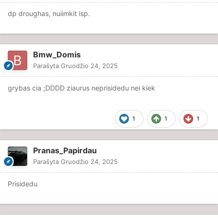
dp droughas, nuiimkit isp.
Bmw_Domis
Parašyta
Gruodžio 24, 2025
grybas cia ;DDDD ziaurus neprisidedu nei kiek
1
1
1
Pranas_Papirdau
Parašyta
Gruodžio 24, 2025
Prisidedu