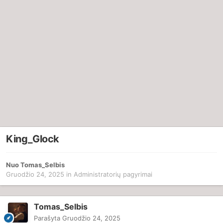
King_Glock
Nuo
Tomas_Selbis
Gruodžio 24, 2025
in
Administratorių pagyrimai
Tomas_Selbis
Parašyta
Gruodžio 24, 2025