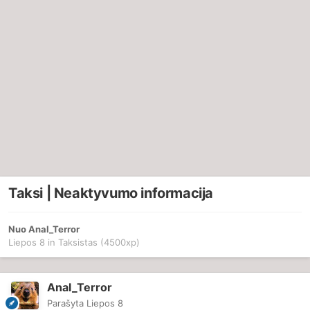
Taksi | Neaktyvumo informacija
Nuo
Anal_Terror
Liepos 8
in
Taksistas (4500xp)
Anal_Terror
Parašyta
Liepos 8