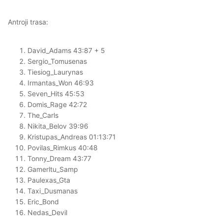
Antroji trasa:
David_Adams 43:87 + 5
Sergio_Tomusenas
Tiesiog_Laurynas
Irmantas_Won 46:93
Seven_Hits 45:53
Domis_Rage 42:72
The_Carls
Nikita_Belov 39:96
Kristupas_Andreas 01:13:71
Povilas_Rimkus 40:48
Tonny_Dream 43:77
Gamerltu_Samp
Paulexas_Gta
Taxi_Dusmanas
Eric_Bond
Nedas_Devil