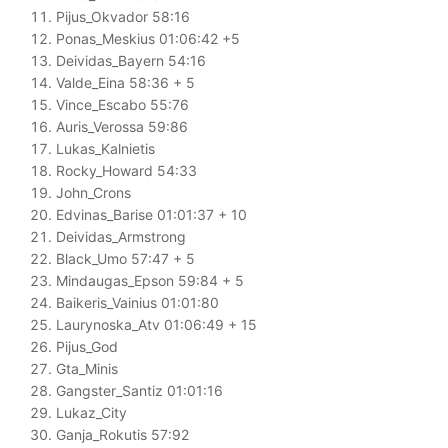
Pijus_Okvador 58:16
Ponas_Meskius 01:06:42 +5
Deividas_Bayern 54:16
Valde_Eina 58:36 + 5
Vince_Escabo 55:76
Auris_Verossa 59:86
Lukas_Kalnietis
Rocky_Howard 54:33
John_Crons
Edvinas_Barise 01:01:37 + 10
Deividas_Armstrong
Black_Umo 57:47 + 5
Mindaugas_Epson 59:84 + 5
Baikeris_Vainius 01:01:80
Laurynoska_Atv 01:06:49 + 15
Pijus_God
Gta_Minis
Gangster_Santiz 01:01:16
Lukaz_City
Ganja_Rokutis 57:92