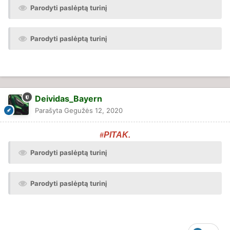
Parodyti paslėptą turinį
Parodyti paslėptą turinį
Deividas_Bayern
Parašyta
Gegužės 12, 2020
PITAK.
#
Parodyti paslėptą turinį
Parodyti paslėptą turinį