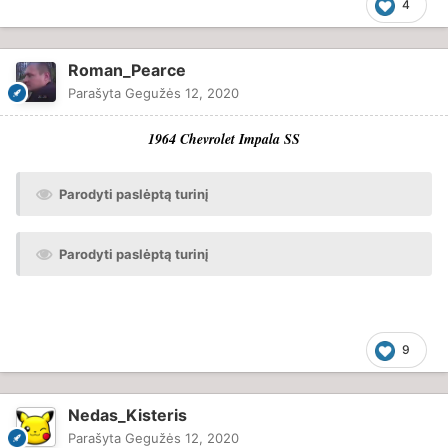
4
Roman_Pearce
Parašyta
Gegužės 12, 2020
1964 Chevrolet Impala SS
Parodyti paslėptą turinį
Parodyti paslėptą turinį
9
Nedas_Kisteris
Parašyta
Gegužės 12, 2020