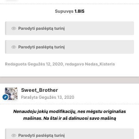
Supuvęs
1.8IS
Parodyti paslėptą turinį
Parodyti paslėptą turinį
Redaguota
Gegužės 12, 2020
, redagavo Nedas_Kisteris
Sweet_Brother
Parašyta
Gegužės 13, 2020
Nenaudoju jokių modifikacijų, nes mėgstu originalias
mašinas. Na štai ir aš dalinuosi savo mašiną
Parodyti paslėptą turinį