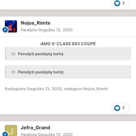
2
Nojus_Rimts
Parašyta
Gegužės 12, 2020
AMG S-CLASS S63 COUPE
Parodyti paslėptą turinį
Parodyti paslėptą turinį
Redaguota
Gegužės 13, 2020
, redagavo Nojus_Rimts
2
Jefro_Grand
Parašyta
Gegužės 12, 2020