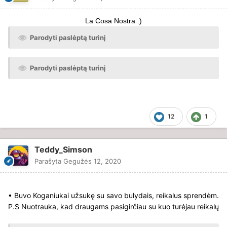
La Cosa Nostra :)
Parodyti paslėptą turinį
Parodyti paslėptą turinį
12
1
Teddy_Simson
Parašyta
Gegužės 12, 2020
• Buvo Koganiukai užsukę su savo bulydais, reikalus sprendėm.
P.S Nuotrauka, kad draugams pasigirčiau su kuo turėjau reikalų