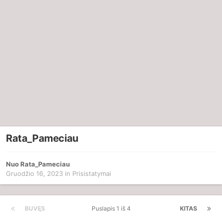
Rata_Pameciau
Nuo
Rata_Pameciau
Gruodžio 16, 2023
in
Prisistatymai
BUVĘS
Puslapis 1 iš 4
KITAS