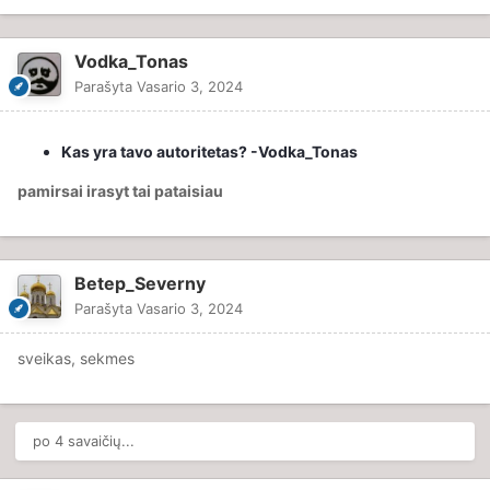
Vodka_Tonas
Parašyta
Vasario 3, 2024
Kas yra tavo autoritetas? -Vodka_Tonas
pamirsai irasyt tai pataisiau
Betep_Severny
Parašyta
Vasario 3, 2024
sveikas, sekmes
po 4 savaičių...