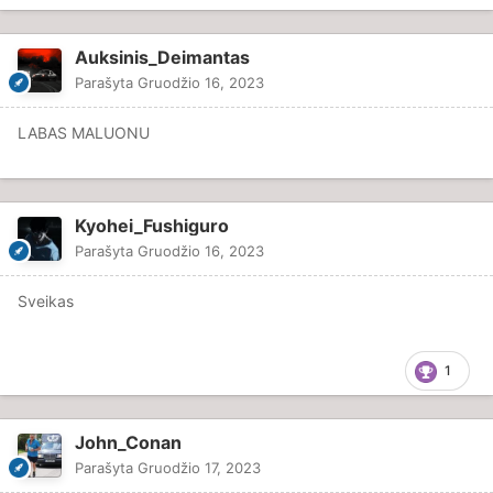
Auksinis_Deimantas
Parašyta
Gruodžio 16, 2023
LABAS MALUONU
Kyohei_Fushiguro
Parašyta
Gruodžio 16, 2023
Sveikas
1
John_Conan
Parašyta
Gruodžio 17, 2023