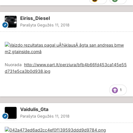
Eiriss_Diesel
Parašyta
Gegužės 11, 2018
Nuorada
http://www.part.lt/perziura/bfb4b66fd453ca145e55
d731e5ca3b0d938.jpg
1
Vaidulis_Gta
Parašyta
Gegužės 11, 2018