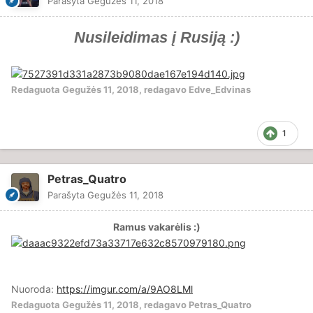
Parašyta
Gegužės 11, 2018
Nusileidimas į Rusiją :)
Redaguota
Gegužės 11, 2018
, redagavo Edve_Edvinas
1
Petras_Quatro
Parašyta
Gegužės 11, 2018
Ramus vakarėlis :)
Nuoroda:
https://imgur.com/a/9AO8LMl
Redaguota
Gegužės 11, 2018
, redagavo Petras_Quatro