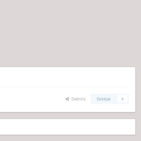
Dalintis
Sekėjai
0