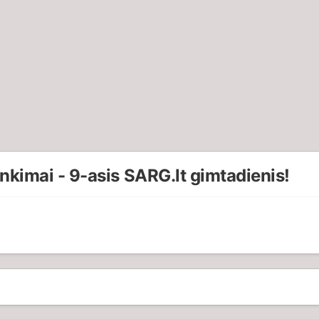
nkimai - 9-asis SARG.lt gimtadienis!