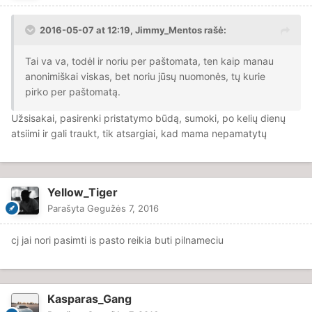
2016-05-07 at 12:19, Jimmy_Mentos rašė:
Tai va va, todėl ir noriu per paštomata, ten kaip manau
anonimiškai viskas, bet noriu jūsų nuomonės, tų kurie
pirko per paštomatą.
Užsisakai, pasirenki pristatymo būdą, sumoki, po kelių dienų
atsiimi ir gali traukt, tik atsargiai, kad mama nepamatytų
Yellow_Tiger
Parašyta
Gegužės 7, 2016
cj jai nori pasimti is pasto reikia buti pilnameciu
Kasparas_Gang