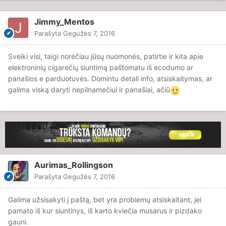
Jimmy_Mentos
Parašyta
Gegužės 7, 2016
Sveiki visi, taigi norėčiau jūsų nuomonės, patirtie ir kita apie
elektroninių cigarečių siuntimą paštomatu iš ecodumo ar
panašios e parduotuvės. Domintu detali info, atsiskaitymas, ar
galima viską daryti nepilnamečiui ir panašiai, ačiū
Aurimas_Rollingson
Parašyta
Gegužės 7, 2016
Galima užsisakyti į paštą, bet yra problemų atsiskaitant, jei
pamato iš kur siuntinys, iš karto kviečia musarus ir pizdako
gauni.