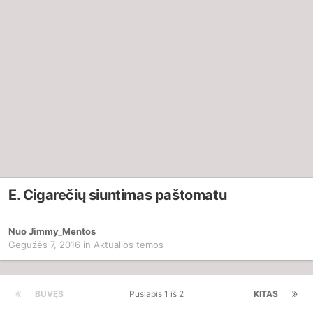
E. Cigarečių siuntimas paštomatu
Nuo
Jimmy_Mentos
Gegužės 7, 2016
in
Aktualios temos
BUVĘS
Puslapis 1 iš 2
KITAS