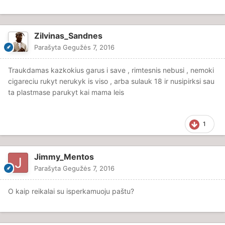
Zilvinas_Sandnes
Parašyta
Gegužės 7, 2016
Traukdamas kazkokius garus i save , rimtesnis nebusi , nemoki
cigareciu rukyt nerukyk is viso , arba sulauk 18 ir nusipirksi sau
ta plastmase parukyt kai mama leis
1
Jimmy_Mentos
Parašyta
Gegužės 7, 2016
O kaip reikalai su isperkamuoju paštu?