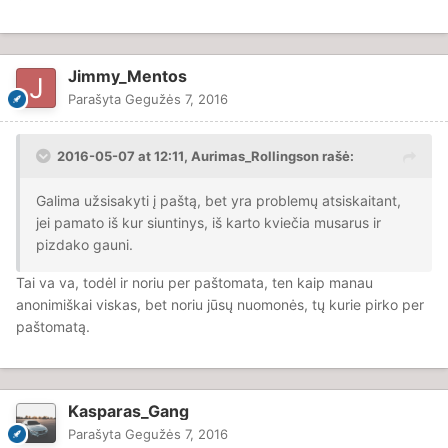
Jimmy_Mentos
Parašyta
Gegužės 7, 2016
2016-05-07 at 12:11, Aurimas_Rollingson rašė:
Galima užsisakyti į paštą, bet yra problemų atsiskaitant,
jei pamato iš kur siuntinys, iš karto kviečia musarus ir
pizdako gauni.
Tai va va, todėl ir noriu per paštomata, ten kaip manau
anonimiškai viskas, bet noriu jūsų nuomonės, tų kurie pirko per
paštomatą.
Kasparas_Gang
Parašyta
Gegužės 7, 2016