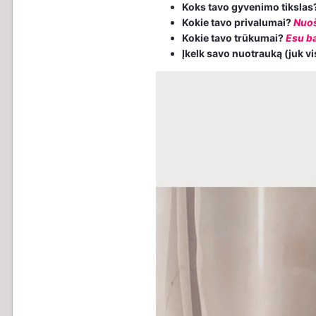
Koks tavo gyvenimo tikslas
Kokie tavo privalumai?
Nuo
Kokie tavo trūkumai?
Esu ba
Įkelk savo nuotrauką (juk v