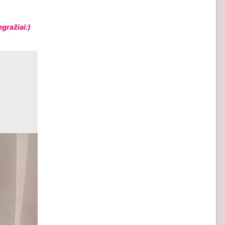
egražiai:)