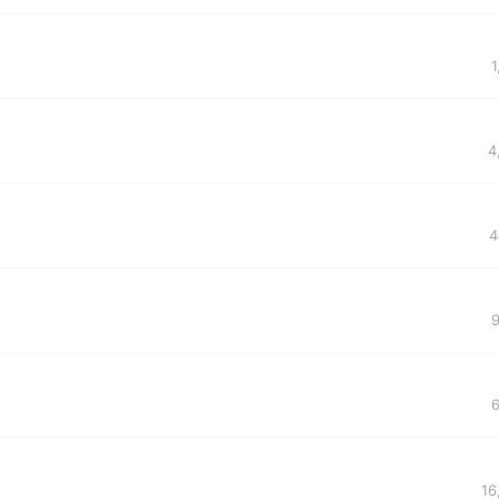
1
4
4
9
6
16