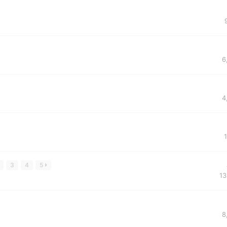
6
4
1
3
4
5
13
8